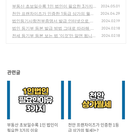
부동산 초보일수록 1인 법인이 필요한 3가지
2024.05.01
이유
천안 프랜차이즈가 인증한 1등급 상가의 월세
(0)
2024.04.29
는?
법인등기사항전부증명서 발급 인터넷으로 편
(0)
2024.02.19
하게 하세요
법인 등기부 등본 발급 방법 그대로 따라해 보
(0)
2024.02.18
세요
전세 등기부 등본 보는 법 '이것'만 알면 됩니다
(1)
2024.02.18
(0)
관련글
부동산 초보일수록 1인 법인이
천안 프랜차이즈가 인증한 1등
필요한 3가지 이유
급 상가의 월세는?